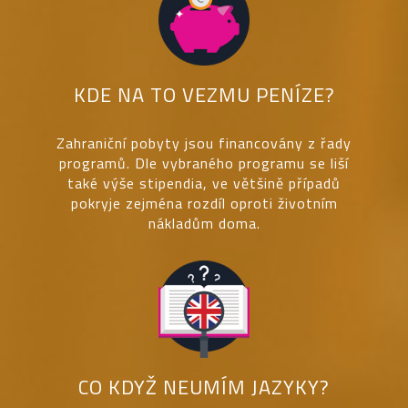
KDE NA TO VEZMU PENÍZE?
Zahraniční pobyty jsou financovány z řady
programů. Dle vybraného programu se liší
také výše stipendia, ve většině případů
pokryje zejména rozdíl oproti životním
nákladům doma.
CO KDYŽ NEUMÍM JAZYKY?