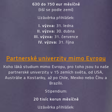
630 do 750 eur měsíčně
(liší se podle zemí)
Uzávěrka přihlášek:
I. výzva:
31. ledna
II. výzva:
30. dubna
III. výzva:
31. července
IV. výzva:
31. října
Partnerské univerzity mimo Evropu
Koho láká studium mimo Evropu, pro toho jsou tu naše
partnerské univerzity v 15 zemích světa, od USA,
Austrálie a Kostariky, až po Chile, Mexiko nebo Čínu a
Brazílii.
Stipendium:
20 tisíc korun měsíčně
Uzávěrka přihlášek: