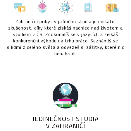
Zahraniční pobyt v průběhu studia je unikátní
zkušenost, díky které získáš nadhled nad životem a
studiem v ČR. Zdokonalíš se v jazycích a získáš
konkurenční výhodu na trhu práce. Seznámíš se
s lidmi z celého světa a odvezeš si zážitky, které nic
nenahradí.
JEDINEČNOST STUDIA
V ZAHRANIČÍ