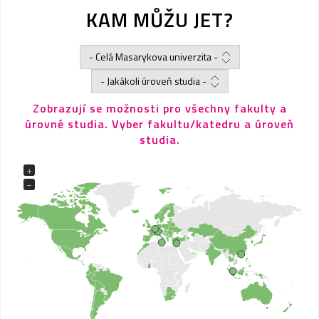
KAM MŮŽU JET?
Zobrazují se možnosti pro všechny fakulty a
úrovně studia. Vyber fakultu/katedru a úroveň
studia.
+
−