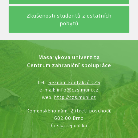
Zkušenosti studentů z ostatních
pobytů
Masarykova univerzita
Centrum zahraniční spolupráce
tel.:
Seznam kontaktů CZS
e-mail:
info@czs.muni.cz
web:
http://czs.muni.cz
Komenského nám. 2 (třetí poschodí)
602 00 Brno
Česká republika