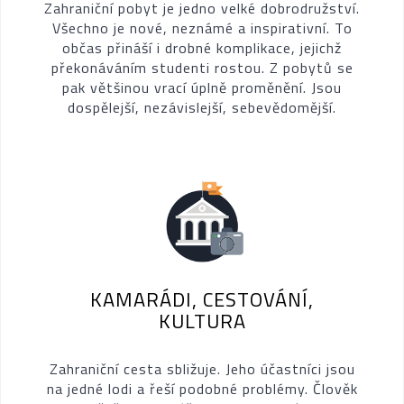
Zahraniční pobyt je jedno velké dobrodružství.
Všechno je nové, neznámé a inspirativní. To
občas přináší i drobné komplikace, jejichž
překonáváním studenti rostou. Z pobytů se
pak většinou vrací úplně proměnění. Jsou
dospělejší, nezávislejší, sebevědomější.
KAMARÁDI, CESTOVÁNÍ,
KULTURA
Zahraniční cesta sbližuje. Jeho účastníci jsou
na jedné lodi a řeší podobné problémy. Člověk