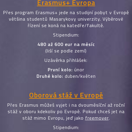
Erasmus+ Evropa
Přes program Erasmus+ jede na studijní pobyt v Evropě
většina studentů Masarykovy univerzity. Výběrové
řízení se koná na katedře/fakultě.
Stipendium:
480 až 600 eur na měsíc
(liší se podle zemí)
Uzávěrka přihlášek:
První kolo:
únor
Druhé kolo:
duben/květen
Oborová stáž v Evropě
Přes Erasmus můžeš vyjet i na dvouměsíční až roční
stáž v oboru kdekoliv po Evropě. Pokud chceš jet na
stáž mimo Evropu, jeď jako
freemover
.
Stipendium: