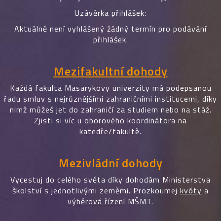
Uzávěrka přihlášek:
Aktuálně není vyhlášený žádný termín pro podávání
přihlášek.
Mezifakultní dohody
Každá fakulta Masarykovy univerzity má podepsanou
řadu smluv s nejrůznějšími zahraničními institucemi, díky
nimž můžeš jet do zahraničí za studiem nebo na stáž.
Zjisti si víc u oborového koordinátora na
katedře/fakultě.
Mezivládní dohody
Vycestuj do celého světa díky dohodám Ministerstva
školství s jednotlivými zeměmi. Prozkoumej
kvóty
a
výběrová řízení
MŠMT.