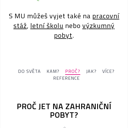
S MU můžeš vyjet také na
pracovní
stáž
,
letní školu
nebo
výzkumný
pobyt
.
DO SVĚTA
KAM?
PROČ?
JAK?
VÍCE?
REFERENCE
PROČ JET NA ZAHRANIČNÍ
POBYT?