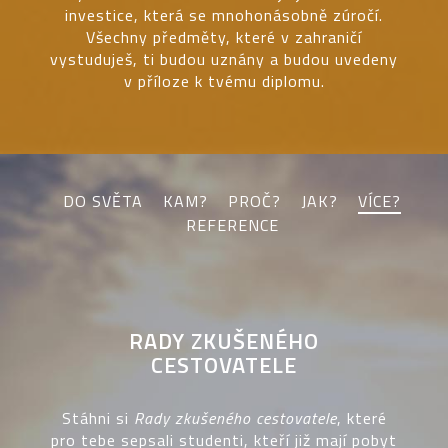
investice, která se mnohonásobně zúročí.
Všechny předměty, které v zahraničí
vystuduješ, ti budou uznány a budou uvedeny
v příloze k tvému diplomu.
DO SVĚTA
KAM?
PROČ?
JAK?
VÍCE?
REFERENCE
RADY ZKUŠENÉHO
CESTOVATELE
Stáhni si
Rady zkušeného cestovatele
, které
pro tebe sepsali studenti, kteří již mají pobyt