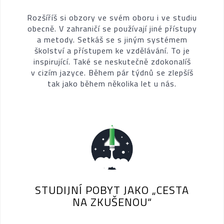
Rozšíříš si obzory ve svém oboru i ve studiu
obecně. V zahraničí se používají jiné přístupy
a metody. Setkáš se s jiným systémem
školství a přístupem ke vzdělávání. To je
inspirující. Také se neskutečně zdokonalíš
v cizím jazyce. Během pár týdnů se zlepšíš
tak jako během několika let u nás.
STUDIJNÍ POBYT JAKO „CESTA
NA ZKUŠENOU“